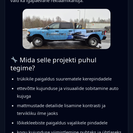
vaid ka igapäevane reklaamikandja.
Mida selle projekti puhul
tegime?
trükikile paigaldus suurematele kerepindadele
ettevõtte kujunduse ja visuaalide sobitamine auto
kujuga
mattmustade detailide lisamine kontrasti ja
tervikliku ilme jaoks
lõikekleebiste paigaldus vajalikele pindadele
kogu kujunduse viimistlemine puhtaks ja ühtlaseks