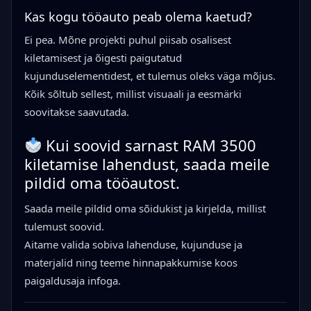
Kas kogu tööauto peab olema kaetud?
Ei pea. Mõne projekti puhul piisab osalisest
kiletamisest ja õigesti paigutatud
kujunduselementidest, et tulemus oleks väga mõjus.
Kõik sõltub sellest, millist visuaali ja eesmärki
soovitakse saavutada.
Kui soovid sarnast RAM 3500
kiletamise lahendust, saada meile
pildid oma tööautost.
Saada meile pildid oma sõidukist ja kirjelda, millist
tulemust soovid.
Aitame valida sobiva lahenduse, kujunduse ja
materjalid ning teeme hinnapakkumise koos
paigaldusaja infoga.