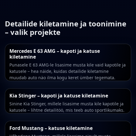
Detailide kiletamine ja toonimine
– valik projekte
Mercedes E 63 AMG – kapoti ja katuse
kiletamine
Punasele E 63 AMG-le lisasime musta kile vaid kapotile ja
katusele – hea näide, kuidas detailide kiletamine
muudab auto näo ilma kogu keret ümber tegemata.
Kia Stinger – kapoti ja katuse kiletamine
Sinine Kia Stinger, millele lisasime musta kile kapotile ja
katusele – lihtne detailitöö, mis teeb auto sportlikumaks.
Ford Mustang – katuse kiletamine