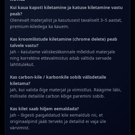
Kui kaua kapoti kiletamine ja katuse kiletamine vastu
peab?
Olenevalt materjalist ja kasutusest tavaliselt 3–5 aastat,
premium-kiledega ka kauem.
Kas kroomliistude kiletamine (chrome delete) peab
talvele vastu?
Jah – kasutame väliskeskkonnale mõeldud materjale
ning korrektne ettevalmistus aitab vältida servade
lahtitulekut.
Kas carbon-kile / karbonkile sobib välisdetaile
kiletama?
Jah, kui valida õige materjal ja viimistlus. Räägime läbi,
millisele detailile carbon kõige paremini sobib.
Kas kilet saab hiljem eemaldada?
Jah – õigesti paigaldatud kile eemaldub nii, et
originaalpind jääb terveks ja detailid ei vaja üle
värvimist.