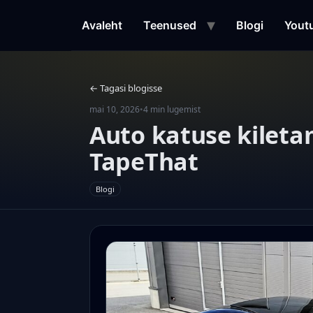
Liigu
sisu
Avaleht
Teenused
Blogi
Yout
juurde
← Tagasi blogisse
mai 10, 2026
•
4 min lugemist
Auto katuse kileta
TapeThat
Blogi