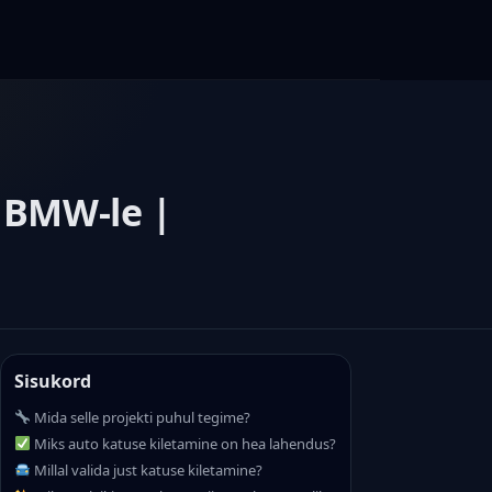
s BMW-le |
Sisukord
Mida selle projekti puhul tegime?
Miks auto katuse kiletamine on hea lahendus?
Millal valida just katuse kiletamine?