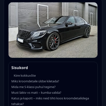
Sisukord
Kiire kokkuvõte
Miks kroomdetaile üldse kiletada?
Mida me S-klassi puhul tegime?
Must läikiv vs matt – kumba valida?
Katus ja kapott – miks neid tihti koos kroomdetailidega
tehakse?