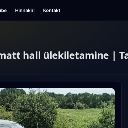
ube
Hinnakiri
Kontakt
att hall ülekiletamine | 