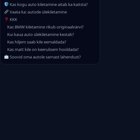
Kas kogu auto kiletamine aitab ka kaitsta?
Vaata ka: autode ülekiletamine
KKK
Kas BMW kiletamine rikub originaalvärvi?
Kui kaua auto ülekiletamine kestab?
Kas hiljem saab kile eemaldada?
Kas matt kile on keerulisem hooldada?
Soovid oma autole sarnast lahendust?