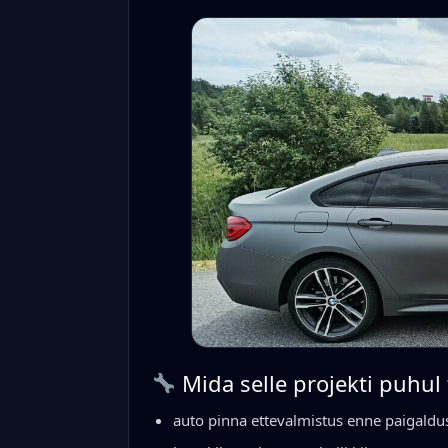
Mida selle projekti puhul
auto pinna ettevalmistus enne paigaldu